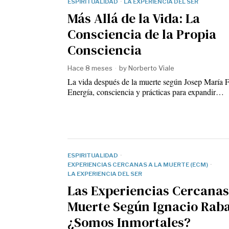
ESPIRITUALIDAD
·
LA EXPERIENCIA DEL SER
Más Allá de la Vida: La
Consciencia de la Propia
Consciencia
Hace 8 meses
by
Norberto Viale
La vida después de la muerte según Josep María F
Energía, consciencia y prácticas para expandir…
ESPIRITUALIDAD
·
EXPERIENCIAS CERCANAS A LA MUERTE (ECM)
·
LA EXPERIENCIA DEL SER
Las Experiencias Cercanas
Muerte Según Ignacio Rab
¿Somos Inmortales?