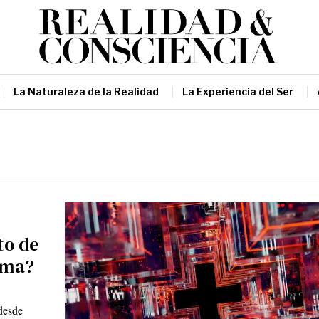
La Naturaleza de la Realidad
La Experiencia del Ser
to de
Alma?
 desde