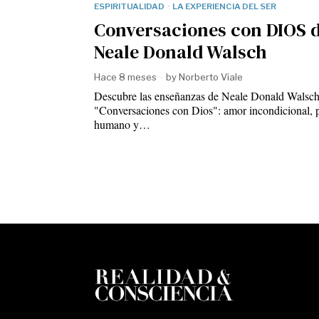
ESPIRITUALIDAD
·
LA EXPERIENCIA DEL SER
Conversaciones con DIOS 
Neale Donald Walsch
Hace 8 meses
by
Norberto Viale
Descubre las enseñanzas de Neale Donald Walsch
"Conversaciones con Dios": amor incondicional, 
humano y…