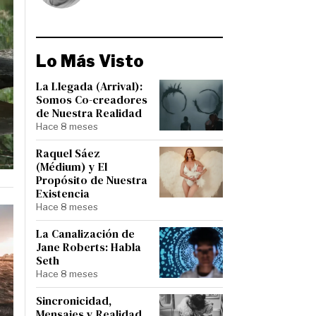
Lo Más Visto
La Llegada (Arrival):
Somos Co-creadores
de Nuestra Realidad
Hace 8 meses
Raquel Sáez
(Médium) y El
Propósito de Nuestra
Existencia
Hace 8 meses
La Canalización de
Jane Roberts: Habla
Seth
Hace 8 meses
Sincronicidad,
Mensajes y Realidad