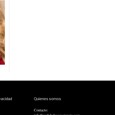
ivacidad
Quienes somos
Contacto: