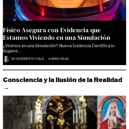
Físico Asegura con Evidencia que
Estamos Viviendo en una Simulación
¿Vivimos en una Simulación? Nueva Evidencia Científica lo
Sugiere…
BY
NORBERTO VIALE
6 MINS READ
Consciencia y la Ilusión de la Realidad
→