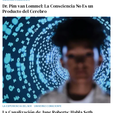
Dr. Pim van Lommel: La Consciencia No Es un
Producto del Cerebro
LA EXPERIENCIA DEL SER
·
UNIVERSO CONSCIENTE
La Canalización de Jane Roberts: Habla Seth