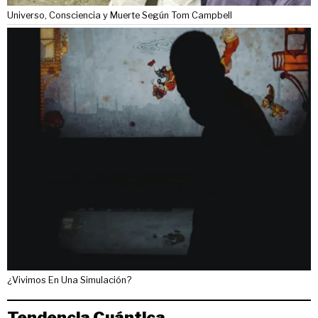
Universo, Consciencia y Muerte Según Tom Campbell
¿Vivimos En Una Simulación?
Tendencia Cuántica